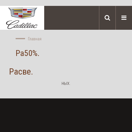
Главная
Ра50%.
Расве.
ных.